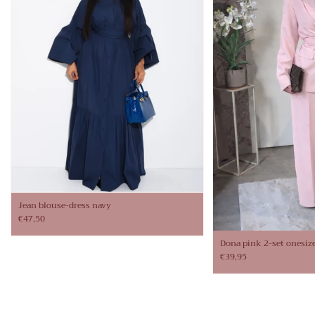
Jean blouse-dress navy
€47,50
Dona pink 2-set onesiz
€39,95