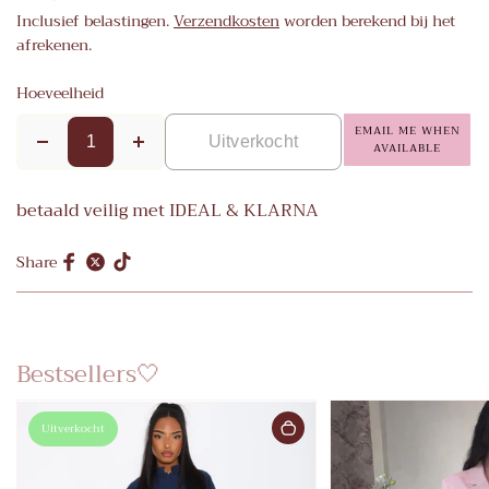
Inclusief belastingen.
Verzendkosten
worden berekend bij het
afrekenen.
Hoeveelheid
EMAIL ME WHEN
Uitverkocht
AVAILABLE
betaald veilig met IDEAL & KLARNA
Share
Bestsellers🤍
Uitverkocht