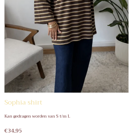
Sophia shirt
Kan gedragen worden van S t/m L
€34,95