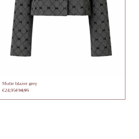
Mutie blazer grey
€24,95
€34,95