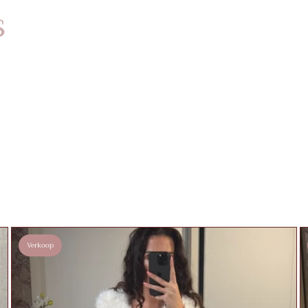
s
Verkoop