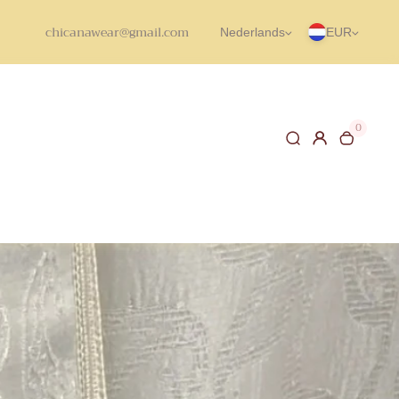
chicanawear@gmail.com
Nederlands
EUR
0