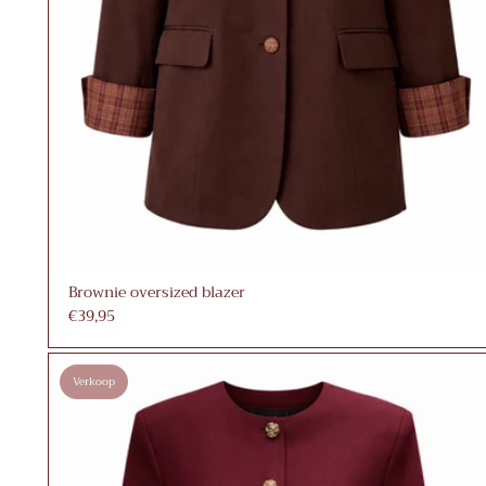
Brownie oversized blazer
€39,95
Verkoop