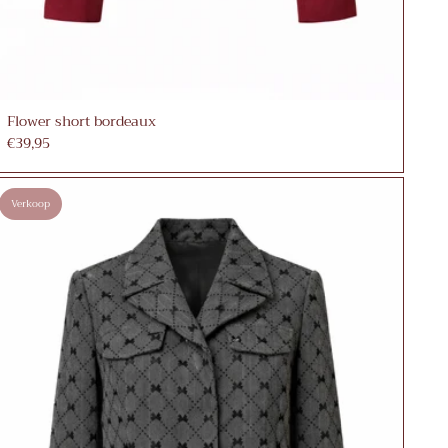
Flower short bordeaux
€39,95
Verkoop