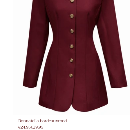
Donnatella bordeauxrood
€24,95
€29,95