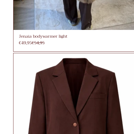
Jenaia bodywarmer light
€49,95
€54,95