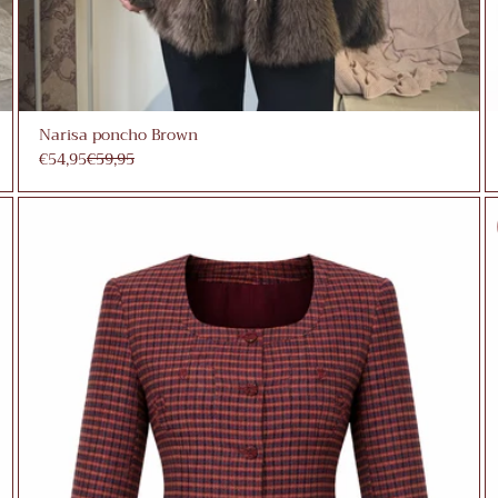
Narisa poncho Brown
€54,95
€59,95