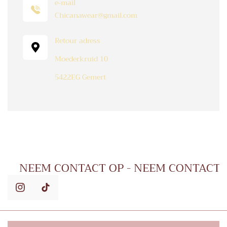
e-mail
Chicanawear@gmail.com
Retour adress
Moederkruid 10
5422EG Gemert
 OP
NEEM CONTACT OP - NEEM CONTAC