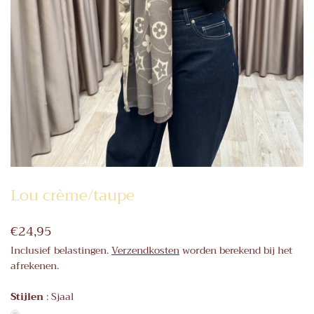
Lou crème/taupe
€24,95
Inclusief belastingen.
Verzendkosten
worden berekend bij het
afrekenen.
Stijlen
:
Sjaal