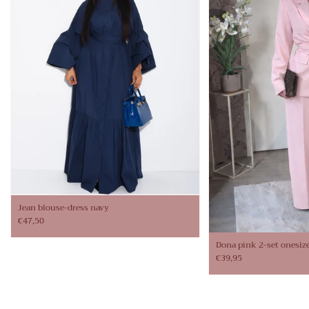
Jean blouse-dress navy
€47,50
Dona pink 2-set onesiz
€39,95