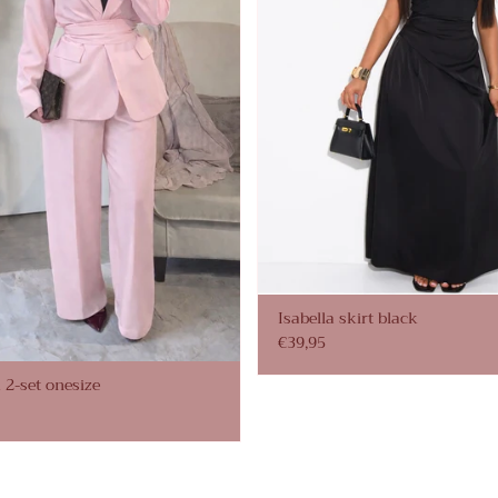
Isabella skirt black
€39,95
 2-set onesize