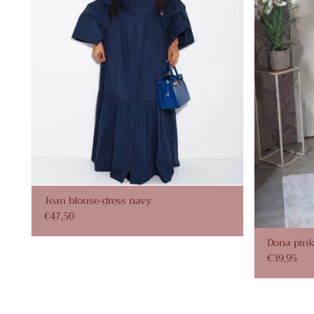
Jean blouse-dress navy
€47,50
Dona pink
€39,95