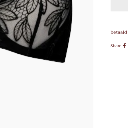
betaald
Share