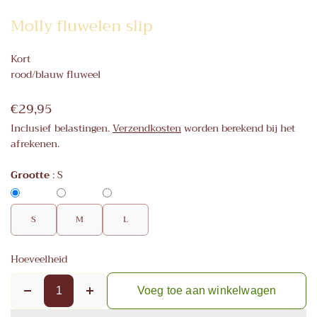
Molly fluwelen slip
Kort
rood/blauw fluweel
€29,95
Inclusief belastingen.
Verzendkosten
worden berekend bij het
afrekenen.
Grootte
:
S
S
M
L
Hoeveelheid
Voeg toe aan winkelwagen