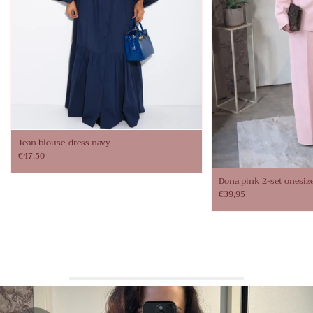
Jean blouse-dress navy
€47,50
Dona pink 2-set onesiz
€39,95