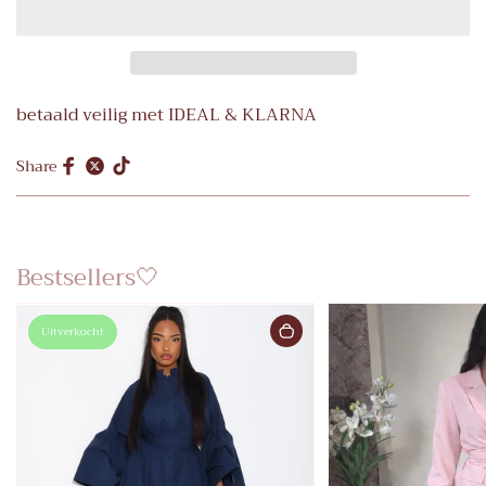
betaald veilig met IDEAL & KLARNA
Share
Bestsellers🤍
Uitverkocht