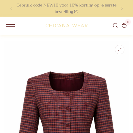
Gebruik code NEW10 voor 10% korting op je eerste
inhoud
bestelling 💌
0
CHICANA-WEAR