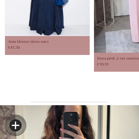
Jean blouse-dress navy
€47,50
Dona pink 2-set onesiz
€39,95