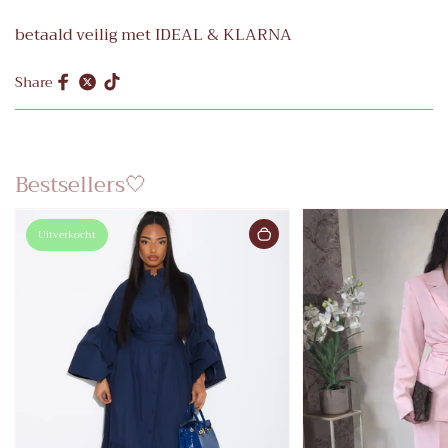
betaald veilig met IDEAL & KLARNA
Share
Bestsellers🤍
Uitverkocht