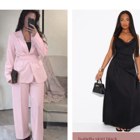
Isabella skirt black