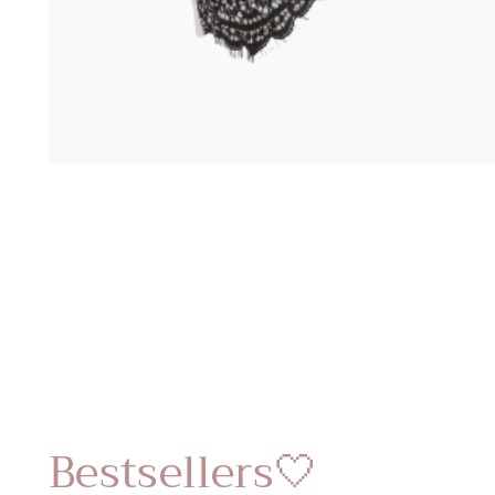
Bestsellers🤍