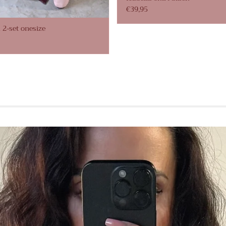
€39,95
 2-set onesize