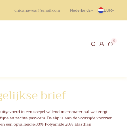
chicanawear@gmail.com
Nederlands
EUR
0
elijkse brief
s uitgevoerd in een soepel vallend micromateriaal wat zorgt
fijne en zachte pasvorm. De slip is aan de voorzijde voorzien
 en een opvallendje.80% Polyamide 20% Elasthan