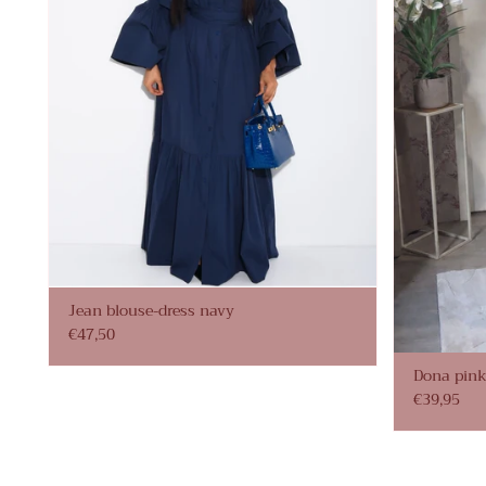
Jean blouse-dress navy
€47,50
Dona pink
€39,95