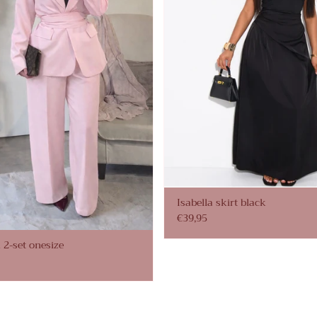
Isabella skirt black
€39,95
 2-set onesize