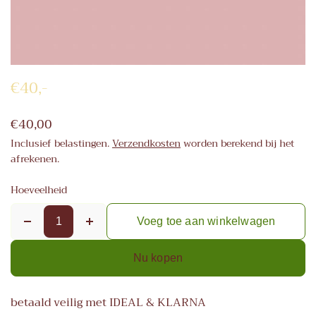
€40,-
€40,00
Inclusief belastingen.
Verzendkosten
worden berekend bij het
afrekenen.
Hoeveelheid
Voeg toe aan winkelwagen
Nu kopen
betaald veilig met IDEAL & KLARNA