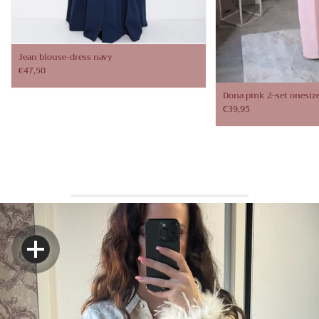
Jean blouse-dress navy
€47,50
Dona pink 2-set onesiz
€39,95