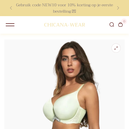
Gebruik code NEW10 voor 10% korting op je eerste
inhoud
bestelling 💌
0
CHICANA-WEAR