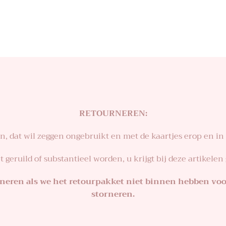
RETOURNEREN:
ijn, dat wil zeggen ongebruikt en met de kaartjes erop en in
 geruild of substantieel worden, u krijgt bij deze artikel
ourneren als we het retourpakket niet binnen hebben vo
storneren.