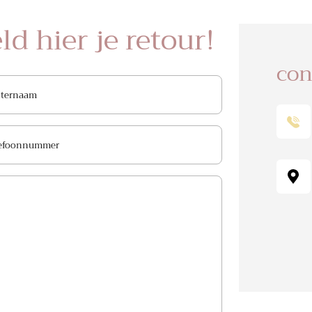
d hier je retour!
con