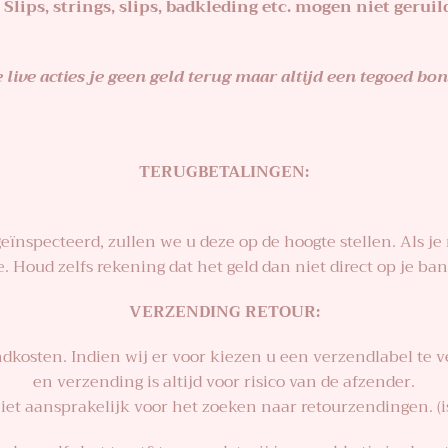
Slips, strings, slips, badkleding etc. mogen niet gerui
je live acties je geen geld terug maar altijd een tegoed b
TERUGBETALINGEN:
nspecteerd, zullen we u deze op de hoogte stellen. Als je 
 Houd zelfs rekening dat het geld dan niet direct op je ba
VERZENDING RETOUR:
dkosten. Indien wij er voor kiezen u een verzendlabel te
en verzending is altijd voor risico van de afzender.
niet aansprakelijk voor het zoeken naar retourzendingen. (i