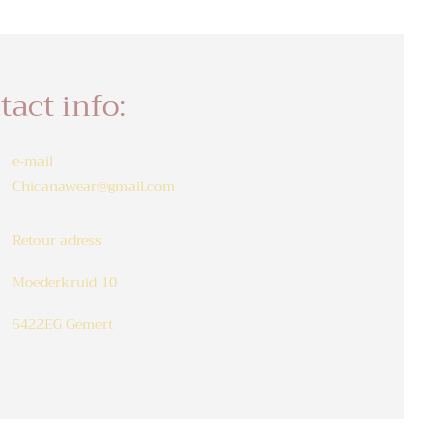
tact info:
e-mail
Chicanawear@gmail.com
Retour adress
Moederkruid 10
5422EG Gemert