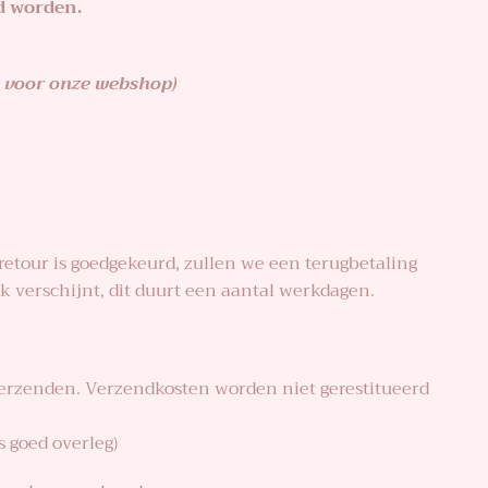
ld worden.
on voor onze webshop)
retour is goedgekeurd, zullen we een terugbetaling
nk verschijnt, dit duurt een aantal werkdagen.
 verzenden. Verzendkosten worden niet gerestitueerd
s goed overleg)