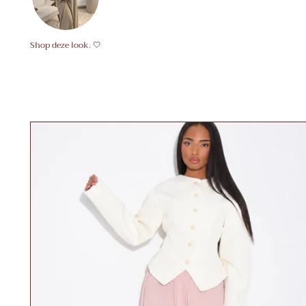
Shop deze look. 🤍