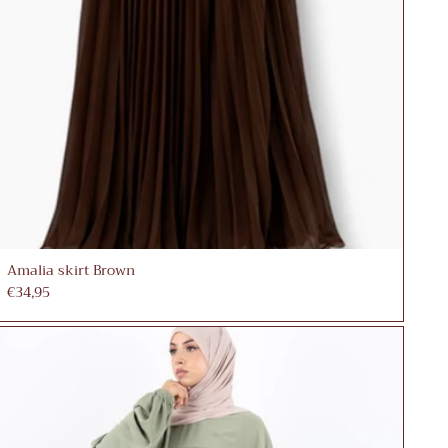
Amalia skirt Brown
€34,95