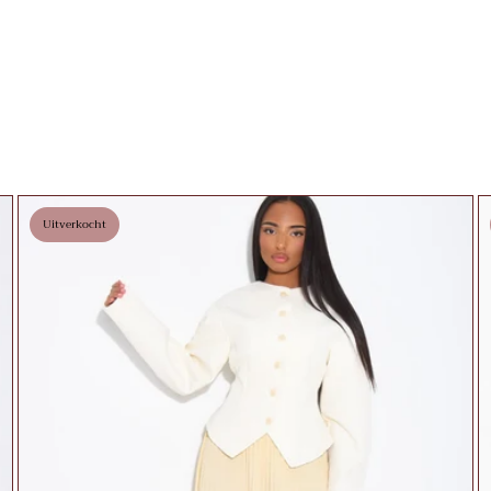
Uitverkocht