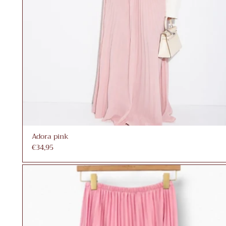
Adora pink
€34,95