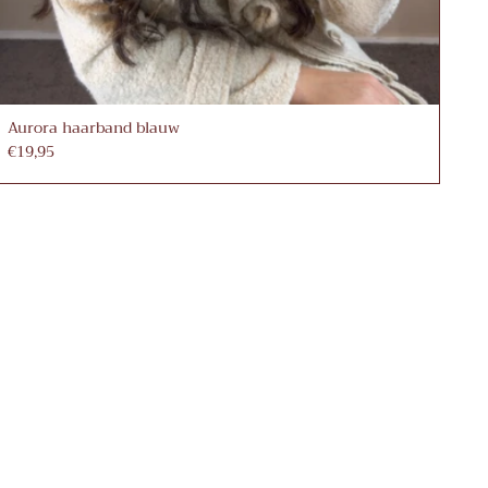
Aurora haarband blauw
€19,95