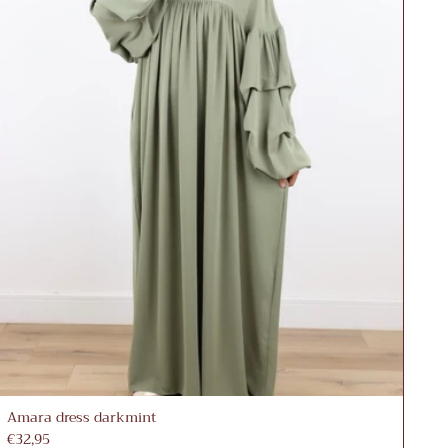
Amara dress darkmint
€32,95