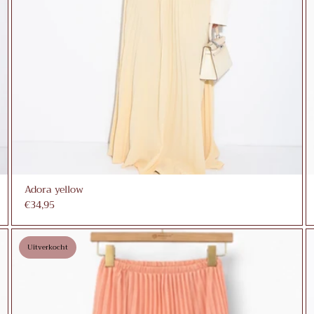
Adora yellow
€34,95
Uitverkocht