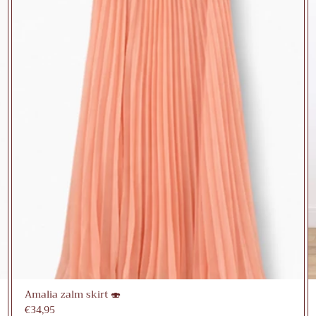
Amalia zalm skirt 🍣
€34,95