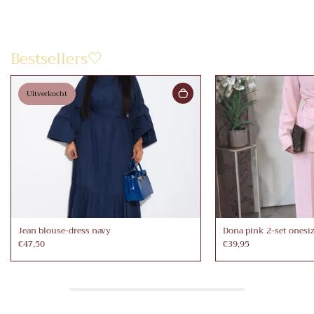
Bestsellers🤍
Uitverkocht
Jean blouse-dress navy
Dona pink 2-set onesi
€47,50
€39,95